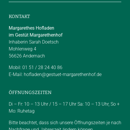
KONTAKT
Margarethes Hofladen
im Gestüt Margarethenhof
Inhaberin Sarah Doetsch
Mohlenweg 4
56626 Andernach
Mobil: 01 51 / 28 24 40 86
E-Mail:
hofladen@gestuet-margarethenhof.de
ÖFFNUNGSZEITEN
Di – Fr: 10 – 13 Uhr / 15 – 17 Uhr Sa: 10 – 13 Uhr, So +
Mo: Ruhetag
Bitte beachtet, dass sich unsere Öffnungszeiten je nach
Nachfrage und Jahreszeit ändern können.