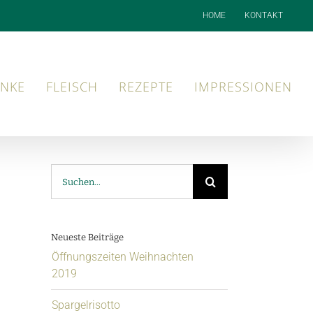
HOME
KONTAKT
NKE
FLEISCH
REZEPTE
IMPRESSIONEN
Suche
nach:
Neueste Beiträge
Öffnungszeiten Weihnachten
2019
Spargelrisotto