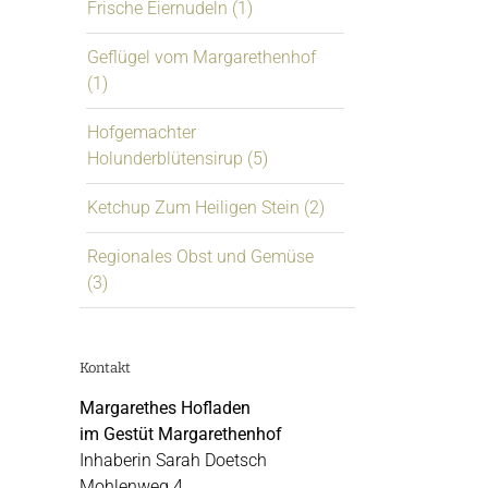
Frische Eiernudeln (1)
Geflügel vom Margarethenhof
(1)
Hofgemachter
Holunderblütensirup (5)
Ketchup Zum Heiligen Stein (2)
Regionales Obst und Gemüse
(3)
Kontakt
Margarethes Hofladen
im Gestüt Margarethenhof
Inhaberin Sarah Doetsch
Mohlenweg 4