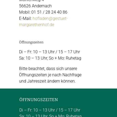
56626 Andernach
Mobil: 01 51 / 28 24 40 86
E-Mail:
hofladen@gestuet-
margarethenhof.de
Öffnungszeiten
Di – Fr: 10 – 13 Uhr / 15 – 17 Uhr
Sa: 10 – 13 Uhr, So + Mo: Ruhetag
Bitte beachtet, dass sich unsere
Öffnungszeiten je nach Nachfrage
und Jahreszeit ändern können.
ÖFFNUNGSZEITEN
Di – Fr: 10 – 13 Uhr / 15 – 17 Uhr
Sa: 10 – 13 Uhr, So + Mo: Ruhetag