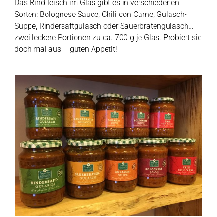
Das Rindfleisch im Glas gibt es in verschiedenen
Sorten: Bolognese Sauce, Chili con Carne, Gulasch-
Suppe, Rindersaftgulasch oder Sauerbratengulasch…
zwei leckere Portionen zu ca. 700 g je Glas. Probiert sie
doch mal aus – guten Appetit!