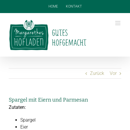
Zum
HOME
KONTAKT
Inhalt
springen
Zurück
Vor
Spargel mit Eiern und Parmesan
Zutaten:
Spargel
Eier