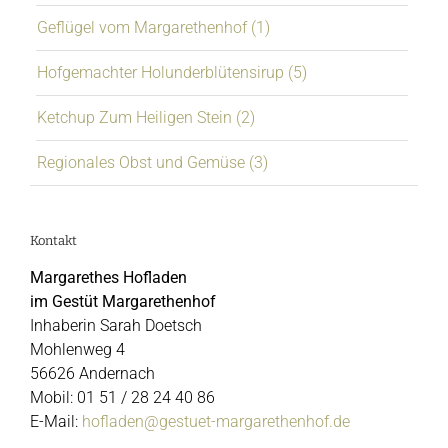
Geflügel vom Margarethenhof (1)
Hofgemachter Holunderblütensirup (5)
Ketchup Zum Heiligen Stein (2)
Regionales Obst und Gemüse (3)
Kontakt
Margarethes Hofladen
im Gestüt Margarethenhof
Inhaberin Sarah Doetsch
Mohlenweg 4
56626 Andernach
Mobil: 01 51 / 28 24 40 86
E-Mail:
hofladen@gestuet-margarethenhof.de