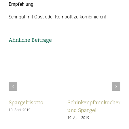
Empfehlung:
Sehr gut mit Obst oder Kompott zu kombinieren!
Ähnliche Beiträge
Spargelrisotto
Schinkenpfannkuchen
S
und Spargel
10. April 2019
10. April 2019
0