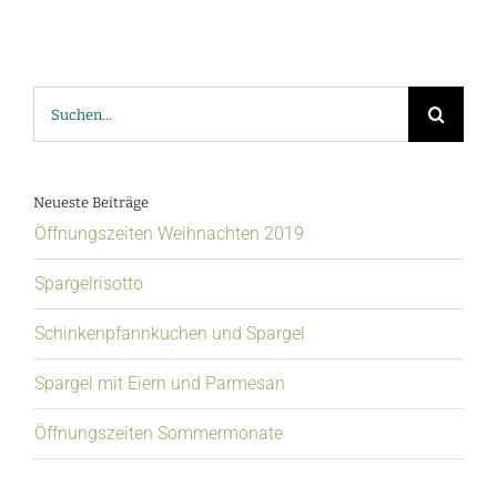
Suche
nach:
Neueste Beiträge
Öffnungszeiten Weihnachten 2019
Spargelrisotto
Schinkenpfannkuchen und Spargel
Spargel mit Eiern und Parmesan
Öffnungszeiten Sommermonate