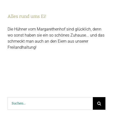
Alles rund ums Ei!
Alles rund ums Ei!
Die Hühner vom Margarethenhof sind glücklich, denn
wo sonst haben sie ein so schönes Zuhause... und das
schmeckt man auch an den Eiern aus unserer
Freilandhaltung!
Suche
nach: