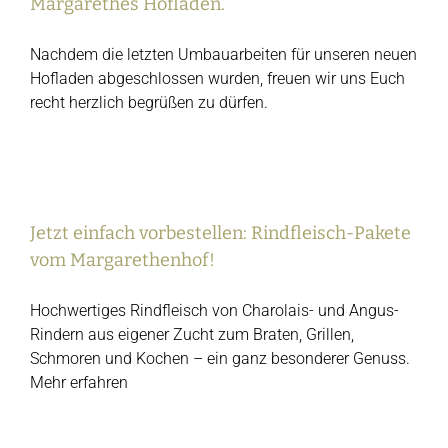
Margarethes Hofladen.
Nachdem die letzten Umbauarbeiten für unseren neuen
Hofladen abgeschlossen wurden, freuen wir uns Euch
recht herzlich begrüßen zu dürfen.
Jetzt einfach vorbestellen: Rindfleisch-
Jetzt einfach vorbestellen: Rindfleisch-Pakete
Pakete vom Margarethenhof!
vom Margarethenhof!
Hochwertiges Rindfleisch von Charolais- und Angus-
Rindern aus eigener Zucht zum Braten, Grillen,
Schmoren und Kochen – ein ganz besonderer Genuss.
Mehr erfahren