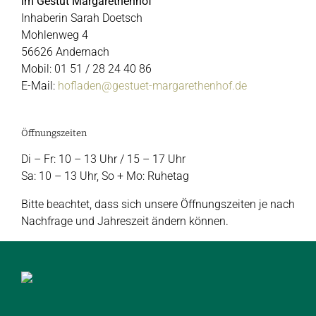
im Gestüt Margarethenhof
Inhaberin Sarah Doetsch
Mohlenweg 4
56626 Andernach
Mobil: 01 51 / 28 24 40 86
E-Mail:
hofladen@gestuet-margarethenhof.de
Öffnungszeiten
Di – Fr: 10 – 13 Uhr / 15 – 17 Uhr
Sa: 10 – 13 Uhr, So + Mo: Ruhetag
Bitte beachtet, dass sich unsere Öffnungszeiten je nach
Nachfrage und Jahreszeit ändern können.