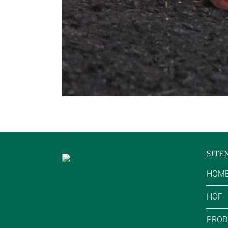
SITE
HOM
HOF
PROD