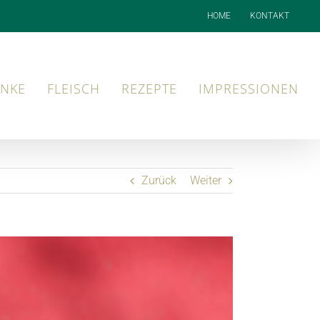
HOME
KONTAKT
NKE
FLEISCH
REZEPTE
IMPRESSIONEN
Zurück
Weiter