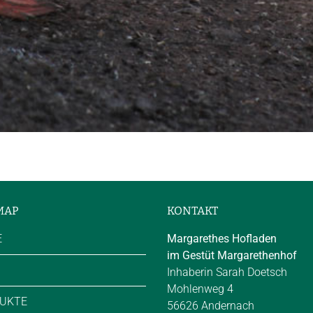
MAP
KONTAKT
E
Margarethes Hofladen
im Gestüt Margarethenhof
Inhaberin Sarah Doetsch
Mohlenweg 4
UKTE
56626 Andernach