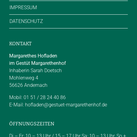
IMPRESSUM
DATENSCHUTZ
KONTAKT
Margarethes Hofladen
im Gestüt Margarethenhof
Inhaberin Sarah Doetsch
Mohlenweg 4
56626 Andernach
Mobil: 01 51 / 28 24 40 86
E-Mail:
hofladen@gestuet-margarethenhof.de
ÖFFNUNGSZEITEN
Di – Fr: 10 – 13 Uhr / 15 – 17 Uhr Sa: 10 – 13 Uhr, So +