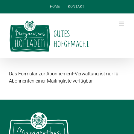
Zum
HOME
KONTAKT
Inhalt
springen
Das Formular zur Abonnement-Verwaltung ist nur für
Abonnenten einer Mailingliste verfügbar.