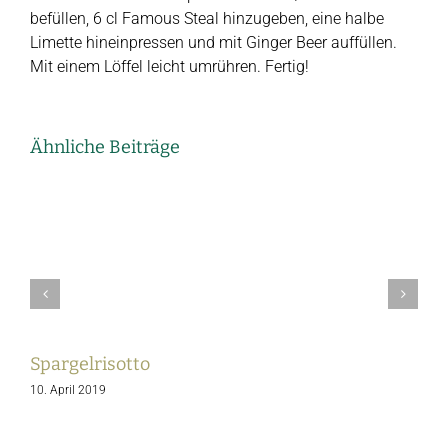
befüllen, 6 cl Famous Steal hinzugeben, eine halbe
Limette hineinpressen und mit Ginger Beer auffüllen.
Mit einem Löffel leicht umrühren. Fertig!
Ähnliche Beiträge
Spargelrisotto
S
10. April 2019
1