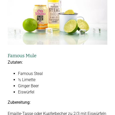
Famous Mule
Zutaten:
Famous Steal
½ Limette
Ginger Beer
Eiswürfel
Zubereitung:
Emaille-Tasse oder Kupferbecher zu 2/3 mit Eiswürfeln